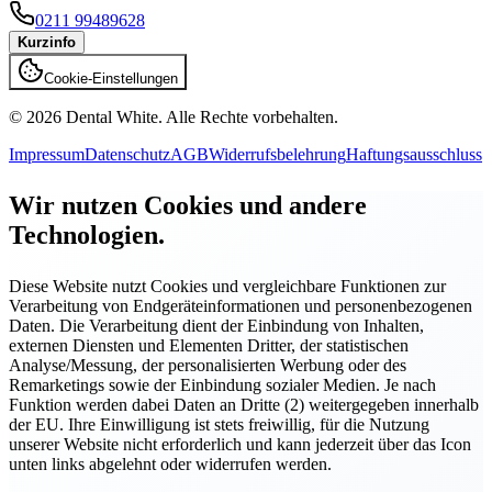
0211 99489628
Kurzinfo
Cookie-Einstellungen
©
2026
Dental White. Alle Rechte vorbehalten.
Impressum
Datenschutz
AGB
Widerrufsbelehrung
Haftungsausschluss
Wir nutzen Cookies und andere
Technologien.
Diese Website nutzt Cookies und vergleichbare Funktionen zur
Verarbeitung von Endgeräteinformationen und personenbezogenen
Daten. Die Verarbeitung dient der Einbindung von Inhalten,
externen Diensten und Elementen Dritter, der statistischen
Analyse/Messung, der personalisierten Werbung oder des
Remarketings sowie der Einbindung sozialer Medien. Je nach
Funktion werden dabei Daten an Dritte (2) weitergegeben innerhalb
der EU. Ihre Einwilligung ist stets freiwillig, für die Nutzung
unserer Website nicht erforderlich und kann jederzeit über das Icon
unten links abgelehnt oder widerrufen werden.