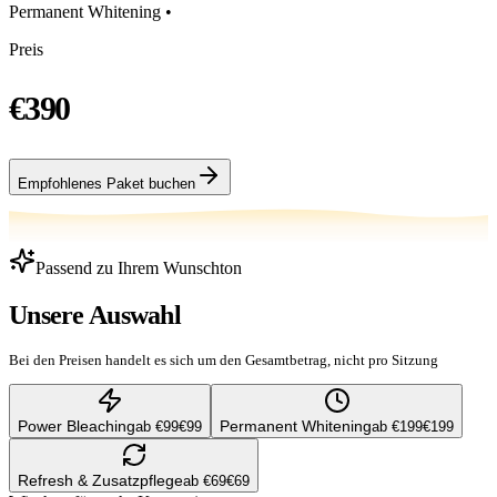
Permanent Whitening •
Preis
€390
Empfohlenes Paket buchen
Passend zu Ihrem Wunschton
Unsere Auswahl
Bei den Preisen handelt es sich um den Gesamtbetrag, nicht pro Sitzung
Power Bleaching
Permanent Whitening
ab
€99
€99
ab
€199
€199
Refresh & Zusatzpflege
ab
€69
€69