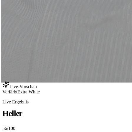
Live-Vorschau
Verfärbt
Extra White
Live Ergebnis
Heller
56
/100