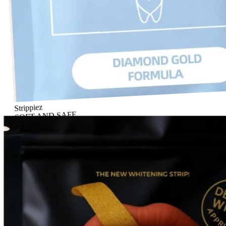
Strippiez
SOFT AND SAFE