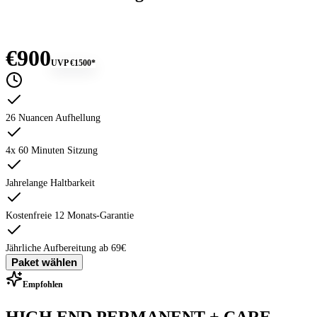
€900
UVP
€1500
*
26 Nuancen Aufhellung
4x 60 Minuten Sitzung
Jahrelange Haltbarkeit
Kostenfreie 12 Monats-Garantie
Jährliche Aufbereitung ab 69€
Paket wählen
Empfohlen
HIGH END PERMANENT + CARE