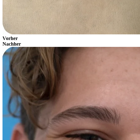
Vorher
Nachher